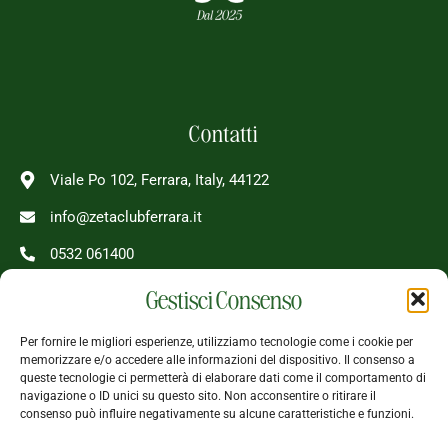
Contatti
Viale Po 102, Ferrara, Italy, 44122
info@zetaclubferrara.it
0532 061400
Gestisci Consenso
08 - 24 Tutti i giorni
Per fornire le migliori esperienze, utilizziamo tecnologie come i cookie per
memorizzare e/o accedere alle informazioni del dispositivo. Il consenso a
queste tecnologie ci permetterà di elaborare dati come il comportamento di
Seguici
navigazione o ID unici su questo sito. Non acconsentire o ritirare il
consenso può influire negativamente su alcune caratteristiche e funzioni.