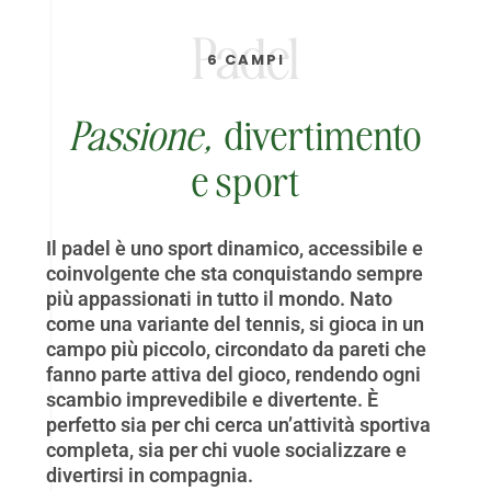
Padel
6 CAMPI
Passione,
divertimento
e sport
Il padel è uno sport dinamico, accessibile e
coinvolgente che sta conquistando sempre
più appassionati in tutto il mondo. Nato
come una variante del tennis, si gioca in un
campo più piccolo, circondato da pareti che
fanno parte attiva del gioco, rendendo ogni
scambio imprevedibile e divertente. È
perfetto sia per chi cerca un’attività sportiva
completa, sia per chi vuole socializzare e
divertirsi in compagnia.