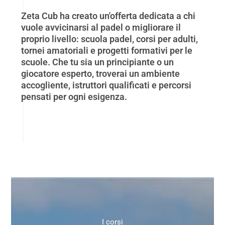
Zeta Cub ha creato un'offerta dedicata a chi
vuole avvicinarsi al padel o migliorare il
proprio livello: scuola padel, corsi per adulti,
tornei amatoriali e progetti formativi per le
scuole. Che tu sia un principiante o un
giocatore esperto, troverai un ambiente
accogliente, istruttori qualificati e percorsi
pensati per ogni esigenza.
I corsi