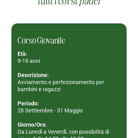
Tutti i corsi
padel
Corso Giovanile
Età:
9-19 anni
Descrizione:
Avviamento e perfezionamento per
bambini e ragazzi
Periodo:
28 Setttembre - 31 Maggio
Giorno/Ora:
Da Lunedì a Venerdì, con possibilità di