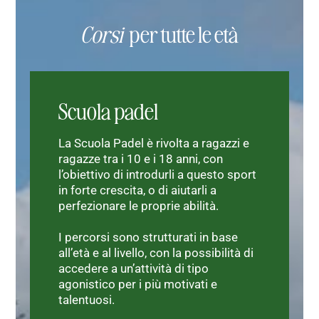
Corsi
per tutte le età
Scuola padel
La Scuola Padel è rivolta a ragazzi e
ragazze tra i 10 e i 18 anni, con
l’obiettivo di introdurli a questo sport
in forte crescita, o di aiutarli a
perfezionare le proprie abilità.
I percorsi sono strutturati in base
all’età e al livello, con la possibilità di
accedere a un’attività di tipo
agonistico per i più motivati e
talentuosi.