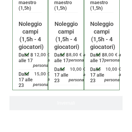
maestro
maestro
maestro
(1,5h)
(1,5h)
(1,5h)
Noleggio
Noleggio
Noleggio
campi
campi
campi
(1,5h - 4
(1,5h - 4
(1,5h - 4
giocatori)
giocatori)
giocatori)
Dalle 8
12,00 €
Dalle 8
8,00 €
a
Dalle 8
8,00 €
a
a
persona
persona
alle 17
alle 17
alle 17
persona
Dalle
10,00 €
Dalle
10,00 €
Dalle
15,00 €
a
a
17 alle
17 alle
a
17 alle
persona
persona
23
23
persona
23
Invernali