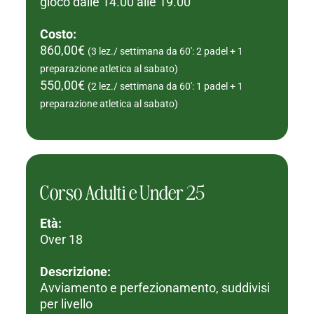
gioco dalle 14.00 alle 19.00
Costo:
860,00€
(3 lez./ settimana da 60': 2 padel + 1
preparazione atletica al sabato)
550,00€
(2 lez./ settimana da 60': 1 padel + 1
preparazione atletica al sabato)
Corso Adulti e Under 25
Età:
Over 18
Descrizione:
Avviamento e perfezionamento, suddivisi
per livello