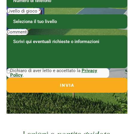
Livello di gioco
*
Commenti
Dichiaro di aver letto e accettato la
Privacy
Policy
.