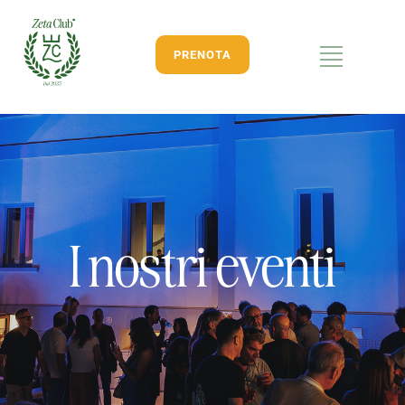
PRENOTA
I nostri eventi