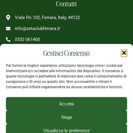
Contatti
Viale Po 102, Ferrara, Italy, 44122
info@zetaclubferrara.it
0532 061400
Gestisci Consenso
08 - 24 Tutti i giorni
Per fornire le migliori esperienze, utilizziamo tecnologie come i cookie per
memorizzare e/o accedere alle informazioni del dispositivo. Il consenso a
queste tecnologie ci permetterà di elaborare dati come il comportamento di
Seguici
navigazione o ID unici su questo sito. Non acconsentire o ritirare il
consenso può influire negativamente su alcune caratteristiche e funzioni.
Accetta
Nega
Visualizza le preferenze