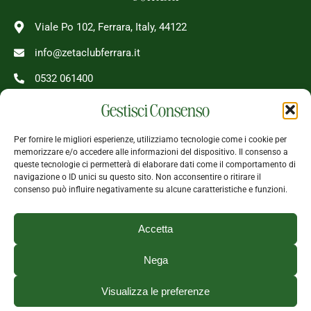
Viale Po 102, Ferrara, Italy, 44122
info@zetaclubferrara.it
0532 061400
Gestisci Consenso
08 - 24 Tutti i giorni
Per fornire le migliori esperienze, utilizziamo tecnologie come i cookie per
memorizzare e/o accedere alle informazioni del dispositivo. Il consenso a
queste tecnologie ci permetterà di elaborare dati come il comportamento di
Seguici
navigazione o ID unici su questo sito. Non acconsentire o ritirare il
consenso può influire negativamente su alcune caratteristiche e funzioni.
Accetta
Nega
Visualizza le preferenze