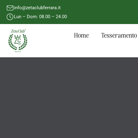
info@zetaclubferrara.it
Lun – Dom: 08.00 – 24.00
Home
Tesseramento