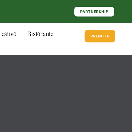
PARTNERSHIP
estivo
Ristorante
PRENOTA