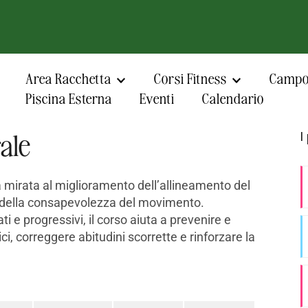
Area Racchetta
Corsi Fitness
Campo 
Piscina Esterna
Eventi
Calendario
ale
I
à mirata al miglioramento dell’allineamento del
 e della consapevolezza del movimento.
ati e progressivi, il corso aiuta a prevenire e
ci, correggere abitudini scorrette e rinforzare la