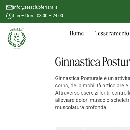
info@zetaclubferrara.it
Lun – Dom: 08.00 – 24.00
Home
Tesseramento
Ginnastica Postur
Ginnastica Posturale è un’attivit
corpo, della mobilità articolare
Attraverso esercizi lenti, controll
alleviare dolori muscolo-scheletri
muscolatura profonda.