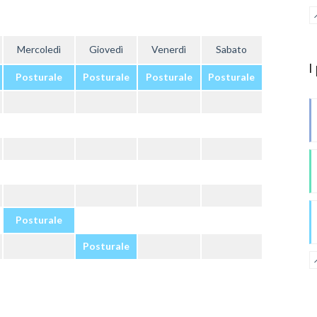
Mercoledì
Giovedì
Venerdì
Sabato
I
Posturale
Posturale
Posturale
Posturale
Posturale
Posturale