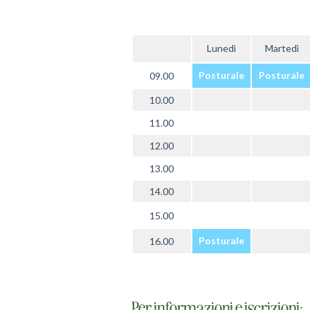
Lunedì
Martedì
Posturale
Posturale
09.00
10.00
11.00
12.00
13.00
14.00
15.00
Posturale
16.00
Per informazioni e iscrizioni: