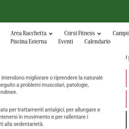
Area Racchetta
Corsi Fitness
Campo 
Piscina Esterna
Eventi
Calendario
I
e intendono migliorare o riprendere la naturale
 seguito a problemi muscolari, patologie,
endinee.
ata per trattamenti antalgici, per allungare e
tenersi in movimento e per rallentare i
i alla sedentarietà.